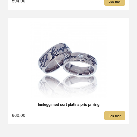
594,00
Les mer
Innlegg med sort platina pris pr ring
660,00
Les mer