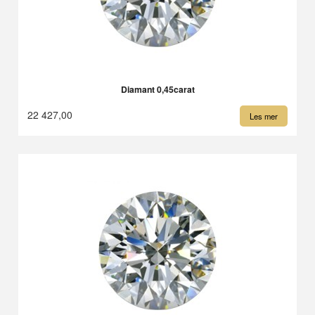
Diamant 0,45carat
22 427,00
Les mer