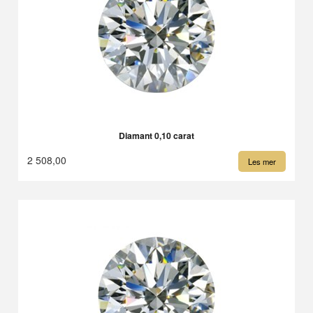
Diamant 0,10 carat
2 508,00
Les mer