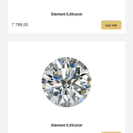
Diamant 0,20carat
7 788,00
Les mer
Diamant 0,25carat