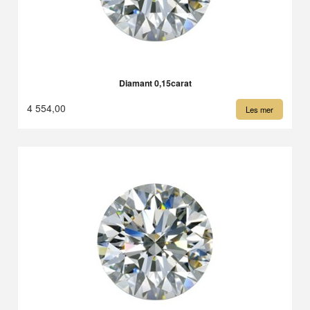
Diamant 0,15carat
4 554,00
Les mer