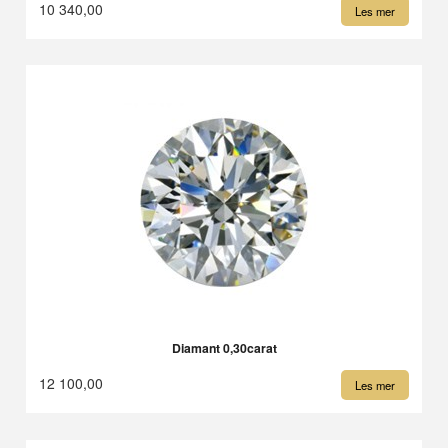
10 340,00
Les mer
Diamant 0,30carat
12 100,00
Les mer