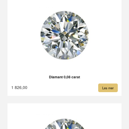
Diamant 0,08 carat
1 826,00
Les mer