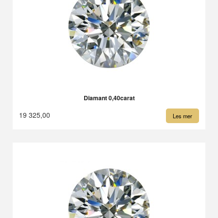
Diamant 0,40carat
19 325,00
Les mer