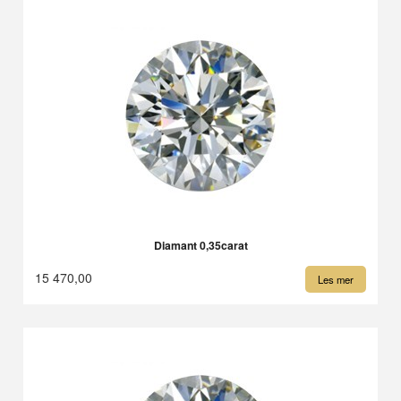
Diamant 0,35carat
15 470,00
Les mer