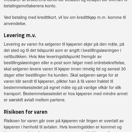
betalingsmottakerens konto.
Ved betaling med kredittkort, vil lov om kredittkjøp m.m. komme til
anvendelse.
Levering m.v.
Levering av varen fra selgeren til kjøperen skjer på den måte, på
det sted og til det tidspunkt som er angitt i bestillingsløsningen i
nettbutikken. Hvis ikke leveringstidspunkt fremgår av
bestillingsløsningen eller e-post som følger med ordrebekreftelse,
skal selgeren levere varen til kjøper innen rimelig tid og senest 30
dager etter bestillingen fra kunden. Skal selgeren sørge for at
varen blir sendt til kjøperen, plikter han å få varen fraktet til
bestemmelsesstedet på egnet måte og på vanlige vilkår for slik
transport. Bestemmelsesstedet er hos kjøperen med mindre annet
er særskilt avtalt mellom partene.
Risikoen for varen
Risikoen for varen går over på kjøperen når tingen er overtatt av
kjøperen i henhold til avtalen. Hvis leveringstiden er kommet og