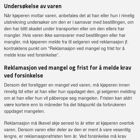
Undersøkelse av varen
Når kjøperen mottar varen, anbefales det at han eller hun i rimelig
utstrekning undersøker om den er i samsvar med bestillingen, om
den har blitt skadet under transporten eller om den ellers har
mangler. Hvis varen ikke samsvarer med bestillingen eller har
mangler, må kjøperen melde fra til selgeren ved reklamasjon jf.
kontraktens punkt om "Reklamasjon ved mangel og frist for å
melde krav ved forsinkelse”.
Reklamasjon ved mangel og frist for å melde krav
ved forsinkelse
Dersom det foreligger en mangel ved varen, må kjøperen innen
rimelig tid etter at han eller hun oppdaget den, gi selgeren melding
om at han eller hun vil påberope seg mangelen. Fristen kan aldri
være kortere enn to måneder fra det tidspunkt da forbrukeren
oppdaget mangelen.
Reklamasjon må likevel skje senest to år etter at kjøperen overtok
varen. Dersom varen eller deler av den er ment å vare vesentlig
lengre, er reklamasjonsfristen fem år. Ved forsinkelse må krav