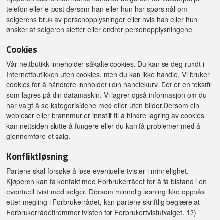
telefon eller e-post dersom han eller hun har spørsmål om
selgerens bruk av personopplysninger eller hvis han eller hun
ønsker at selgeren sletter eller endrer personopplysningene.
Cookies
Vår nettbutikk inneholder såkalte cookies. Du kan se deg rundt i
Internettbutikken uten cookies, men du kan ikke handle. Vi bruker
cookies for å håndtere innholdet i din handlekurv. Det er en tekstfil
som lagres på din datamaskin. Vi lagrer også informasjon om du
har valgt å se kategorisidene med eller uten bilder.Dersom din
webleser eller brannmur er innstilt til å hindre lagring av cookies
kan nettsiden slutte å fungere eller du kan få problemer med å
gjennomføre et salg.
Konfliktløsning
Partene skal forsøke å løse eventuelle tvister i minnelighet.
Kjøperen kan ta kontakt med Forbrukerrådet for å få bistand i en
eventuell tvist med selger. Dersom minnelig løsning ikke oppnås
etter megling i Forbrukerrådet, kan partene skriftlig begjære at
Forbrukerrådetfremmer tvisten for Forbrukertvistutvalget. 13)