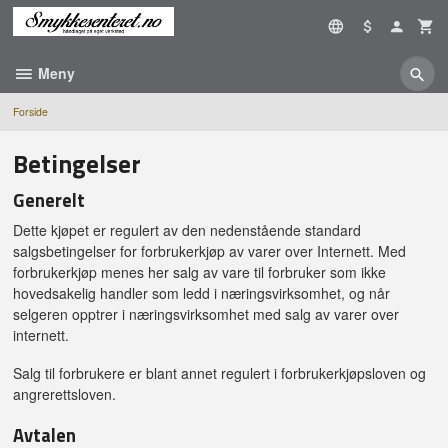
Gå
til
innholdet
Meny
Forside
Betingelser
Generelt
Dette kjøpet er regulert av den nedenstående standard
salgsbetingelser for forbrukerkjøp av varer over Internett. Med
forbrukerkjøp menes her salg av vare til forbruker som ikke
hovedsakelig handler som ledd i næringsvirksomhet, og når
selgeren opptrer i næringsvirksomhet med salg av varer over
internett.
Salg til forbrukere er blant annet regulert i forbrukerkjøpsloven og
angrerettsloven.
Avtalen