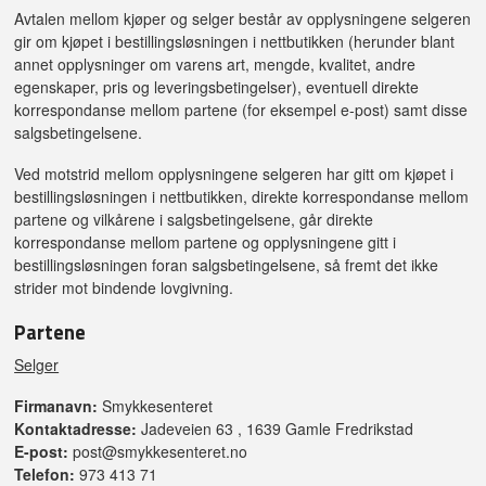
Avtalen mellom kjøper og selger består av opplysningene selgeren
gir om kjøpet i bestillingsløsningen i nettbutikken (herunder blant
annet opplysninger om varens art, mengde, kvalitet, andre
egenskaper, pris og leveringsbetingelser), eventuell direkte
korrespondanse mellom partene (for eksempel e-post) samt disse
salgsbetingelsene.
Ved motstrid mellom opplysningene selgeren har gitt om kjøpet i
bestillingsløsningen i nettbutikken, direkte korrespondanse mellom
partene og vilkårene i salgsbetingelsene, går direkte
korrespondanse mellom partene og opplysningene gitt i
bestillingsløsningen foran salgsbetingelsene, så fremt det ikke
strider mot bindende lovgivning.
Partene
Selger
Firmanavn:
Smykkesenteret
Kontaktadresse:
Jadeveien 63 , 1639 Gamle Fredrikstad
E-post:
post@smykkesenteret.no
Telefon:
973 413 71