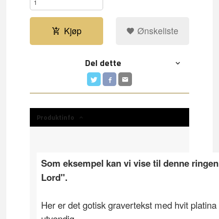
Kjøp
Ønskeliste
Del dette
Produktinfo
Som eksempel kan vi vise til denne ringe
Lord".
Her er det gotisk gravertekst med hvit platina
utvendig.