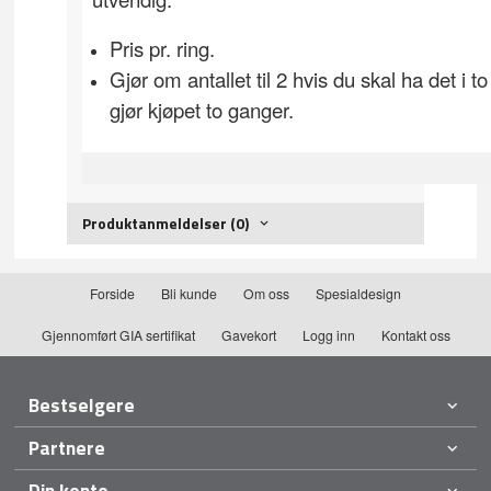
Pris pr. ring.
Gjør om antallet til 2 hvis du skal ha det i to 
gjør kjøpet to ganger.
Produktanmeldelser (0)
Forside
Bli kunde
Om oss
Spesialdesign
Gjennomført GIA sertifikat
Gavekort
Logg inn
Kontakt oss
Bestselgere
Partnere
Din konto