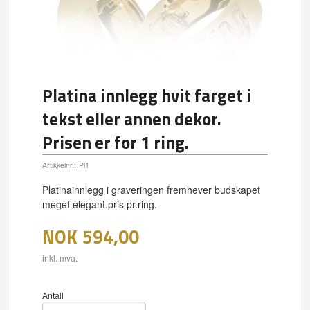
Platina innlegg hvit farget i
tekst eller annen dekor.
Prisen er for 1 ring.
Artikkelnr.:
Pl1
Platinainnlegg i graveringen fremhever budskapet
meget elegant.pris pr.ring.
NOK
594,00
inkl. mva.
Antall