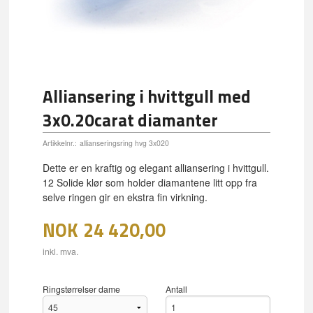
Alliansering i hvittgull med
3x0.20carat diamanter
Artikkelnr.:
allianseringsring hvg 3x020
Dette er en kraftig og elegant alliansering i hvittgull.
12 Solide klør som holder diamantene litt opp fra
selve ringen gir en ekstra fin virkning.
NOK
24 420,00
inkl. mva.
Ringstørrelser dame
Antall