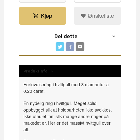
Kjøp
Ønskeliste
Del dette
Produktinfo
Forlovelsering i hvittgull med 3 diamanter a
0.20 carat.
En nydelig ring i hvittgull. Meget solid
oppbygget slik at holdbarheten ikke svekkes.
Ikke uthulet inni slik mange andre ringer på
makedet er. Her er det massivt hvittgull over
alt.