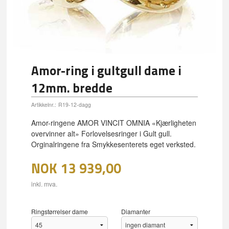
Amor-ring i gultgull dame i
12mm. bredde
Artikkelnr.:
R19-12-dagg
Amor-ringene AMOR VINCIT OMNIA «Kjærligheten
overvinner alt» Forlovelsesringer i Gult gull.
Orginalringene fra Smykkesenterets eget verksted.
NOK
13 939,00
inkl. mva.
Ringstørrelser dame
Diamanter