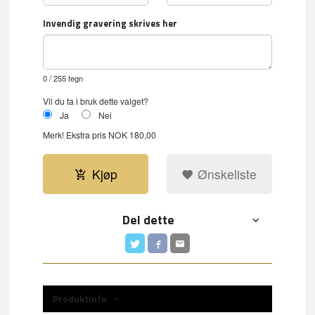
Invendig gravering skrives her
0
/ 255 tegn
Vil du ta i bruk dette valget?
Ja
Nei
Merk!
Ekstra pris NOK 180,00
Kjøp
Ønskeliste
Del dette
Produktinfo