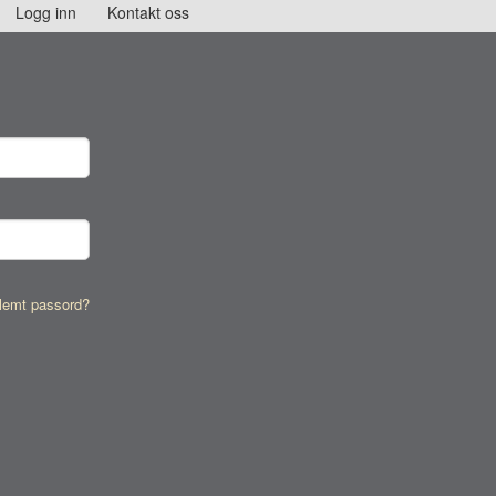
Logg inn
Kontakt oss
lemt passord?