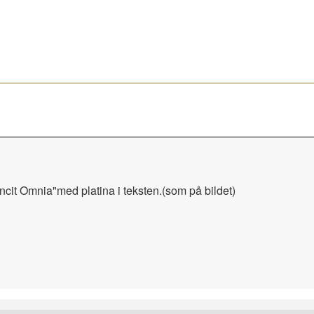
ncit Omnia"med platina i teksten.(som på bildet)