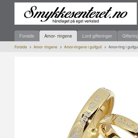
Gå
Lukk
til
innholdet
Produkter
Forside
Amor- ringene
Lord gifteringer
Gifterin
Forside
Amor- ringene
Amor-ringene i gultgull
Amor-ring i gultg