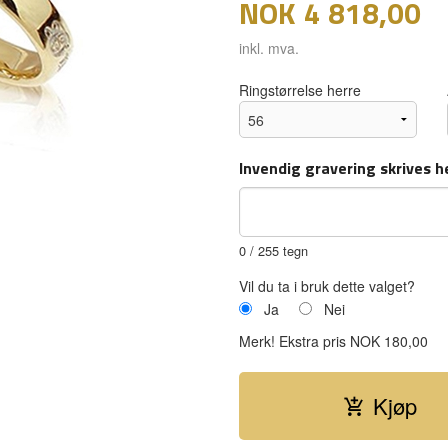
NOK
4 818,00
inkl. mva.
Ringstørrelse herre
Invendig gravering skrives h
0
/ 255 tegn
Vil du ta i bruk dette valget?
Ja
Nei
Merk!
Ekstra pris NOK 180,00
Kjøp