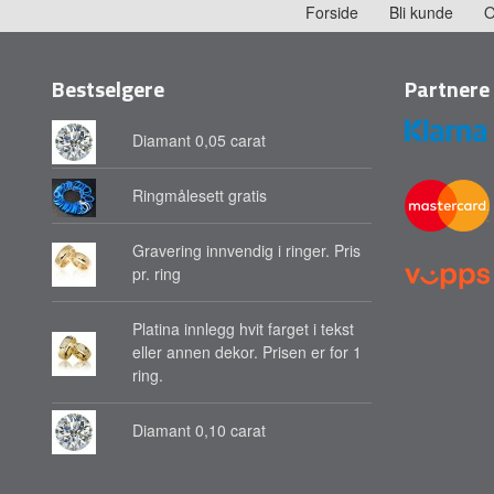
Forside
Bli kunde
O
Bestselgere
Partnere
Diamant 0,05 carat
Ringmålesett gratis
Gravering innvendig i ringer. Pris
pr. ring
Platina innlegg hvit farget i tekst
eller annen dekor. Prisen er for 1
ring.
Diamant 0,10 carat