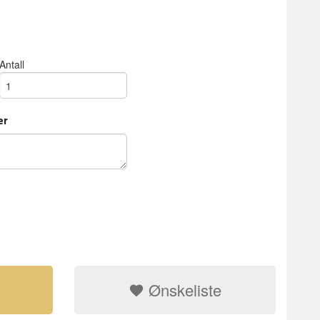
Antall
er
Ønskeliste