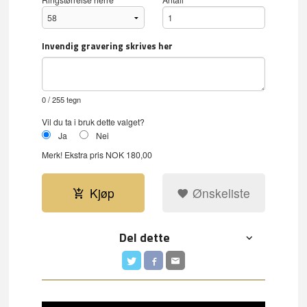
Invendig gravering skrives her
0
/ 255 tegn
Vil du ta i bruk dette valget?
Ja
Nei
Merk!
Ekstra pris NOK 180,00
Kjøp
Ønskeliste
Del dette