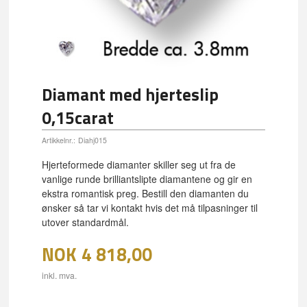
Diamant med hjerteslip
0,15carat
Artikkelnr.:
Diahj015
Hjerteformede diamanter skiller seg ut fra de
vanlige runde brilliantslipte diamantene og gir en
ekstra romantisk preg. Bestill den diamanten du
ønsker så tar vi kontakt hvis det må tilpasninger til
utover standardmål.
NOK
4 818,00
inkl. mva.