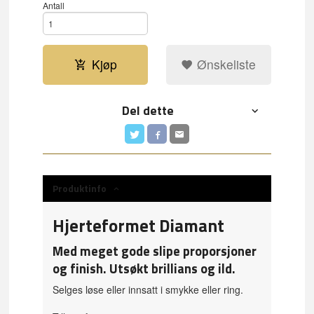
Antall
Kjøp
Ønskeliste
Del dette
Produktinfo
Hjerteformet Diamant
Med meget gode slipe proporsjoner
og finish. Utsøkt brillians og ild.
Selges løse eller innsatt i smykke eller ring.