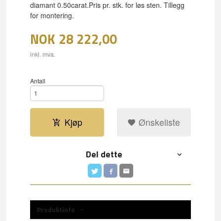
diamant 0.50carat.Pris pr. stk. for løs sten. Tillegg
for montering.
NOK
28 222,00
inkl. mva.
Antall
Kjøp
Ønskeliste
Del dette
Produktinfo