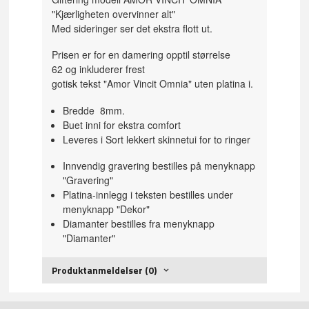
"Kjærligheten overvinner alt"
Med sideringer ser det ekstra flott ut.
Prisen er for en damering opptil størrelse
62 og inkluderer frest
gotisk tekst "Amor Vincit Omnia" uten platina i.
Bredde 8mm.
Buet inni for ekstra comfort
Leveres i Sort lekkert skinnetui for to ringer
Innvendig gravering bestilles på menyknapp
"Gravering"
Platina-innlegg i teksten bestilles under
menyknapp "Dekor"
Diamanter bestilles fra menyknapp
"Diamanter"
Produktanmeldelser (0)