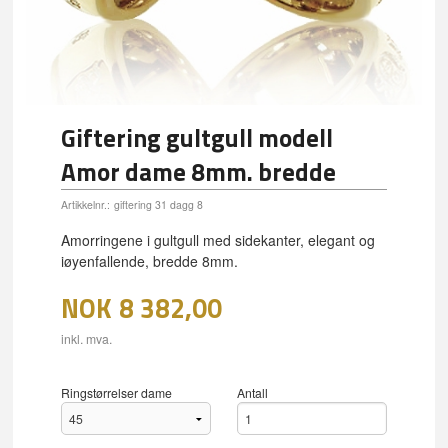
Giftering gultgull modell
Amor dame 8mm. bredde
Artikkelnr.:
giftering 31 dagg 8
Amorringene i gultgull med sidekanter, elegant og
iøyenfallende, bredde 8mm.
NOK
8 382,00
inkl. mva.
Ringstørrelser dame
Antall