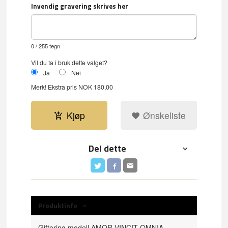
Invendig gravering skrives her
0
/ 255 tegn
Vil du ta i bruk dette valget?
Ja
Nei
Merk!
Ekstra pris NOK 180,00
Kjøp
Ønskeliste
Del dette
Produktinfo
Giftering modell AMOR VINCIT OMNIA