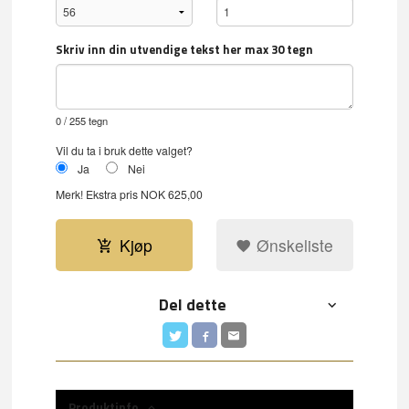
Skriv inn din utvendige tekst her max 30 tegn
0
/ 255 tegn
Vil du ta i bruk dette valget?
Ja
Nei
Merk!
Ekstra pris NOK 625,00
Kjøp
Ønskeliste
Del dette
Produktinfo