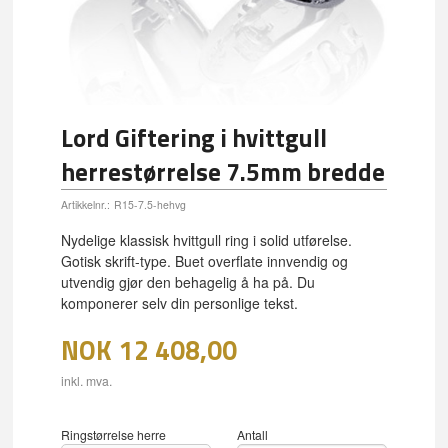
Lord Giftering i hvittgull
herrestørrelse 7.5mm bredde
Artikkelnr.:
R15-7.5-hehvg
Nydelige klassisk hvittgull ring i solid utførelse.
Gotisk skrift-type. Buet overflate innvendig og
utvendig gjør den behagelig å ha på. Du
komponerer selv din personlige tekst.
NOK
12 408,00
inkl. mva.
Ringstørrelse herre
Antall